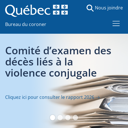
Nous joindre
Bureau du coroner
es
Transporteurs pou
le Bureau du coron
Consultez les outils et documents pertinents