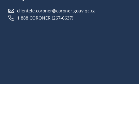
clientele.coroner@coroner.gouv.qc.ca
1 888 CORONER (267-6637)
Accessibilité