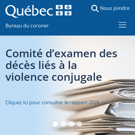
Nous joindre
Bureau du coroner
Transporteurs pour
le Bureau du coroner
Consultez les outils et documents pertinents