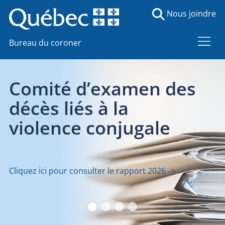
Nous joindre
Bureau du coroner
n des
Transporteurs 
le Bureau du co
ale
Consultez les outils et documents pe
 2026