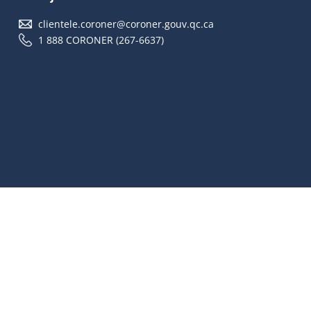
clientele.coroner@coroner.gouv.qc.ca
1 888 CORONER (267-6637)
Accessibilité