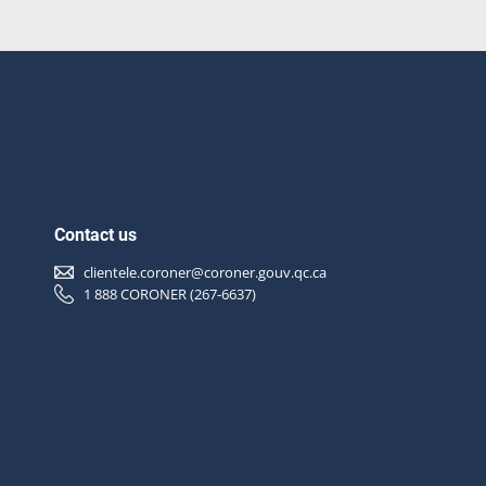
Contact us
clientele.coroner@coroner.gouv.qc.ca
1 888 CORONER (267-6637)