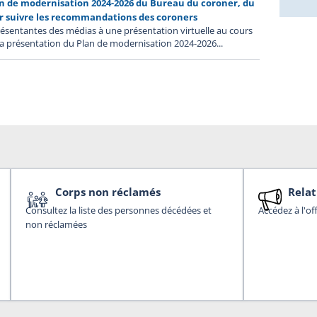
an de modernisation 2024-2026 du Bureau du coroner, du
ur suivre les recommandations des coroners
résentantes des médias à une présentation virtuelle au cours
 la présentation du Plan de modernisation 2024-2026...
Corps non réclamés
Relat
Consultez la liste des personnes décédées et
Accédez à l'of
non réclamées