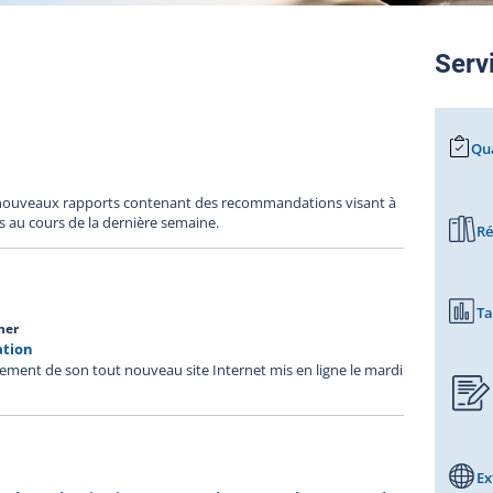
Serv
Qua
 nouveaux rapports contenant des recommandations visant à
rs au cours de la dernière semaine.
Ré
Ta
ner
ation
ement de son tout nouveau site Internet mis en ligne le mardi
Ex