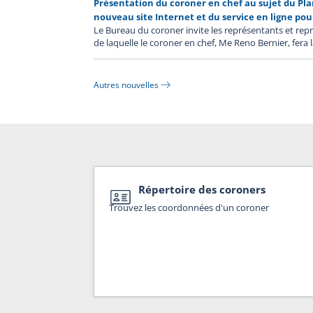
Présentation du coroner en chef au sujet du Pl
nouveau site Internet et du service en ligne po
Le Bureau du coroner invite les représentants et rep
de laquelle le coroner en chef, Me Reno Bernier, fera
Autres nouvelles
Répertoire des coroners
Trouvez les coordonnées d'un coroner