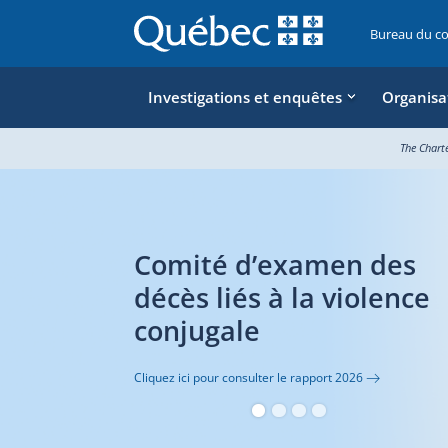
Bureau du c
Investigations et enquêtes
Organisa
The Chart
Comité d’examen des
décès liés à la violence
conjugale
Cliquez ici pour consulter le rapport 2026