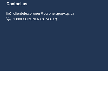
Contact us
clientele.coroner@coroner.gouv.qc.ca
1 888 CORONER (267-6637)