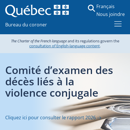
Français
Nous joindre
Bureau du coroner
The Charter of the French language
and its regulations govern the
consultation of English-language content
.
Transporteurs pour
le Bureau du coroner
Consultez les outils et documents pertinents