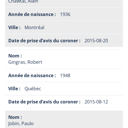
Chawtal, Alain
1936
Montréal
2015-08-20
Gingras, Robert
1948
Québec
2015-08-12
Jobin, Paulo