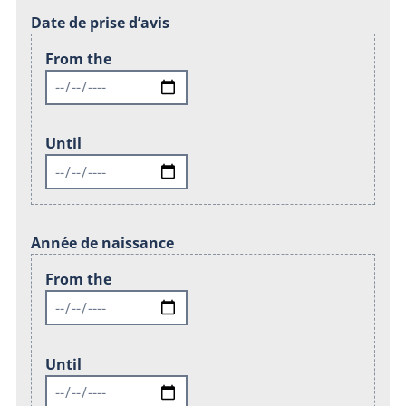
Date de prise d’avis
From the
Until
Année de naissance
From the
Until