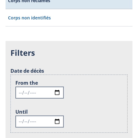
Corps non réclamés
Corps non identifiés
Filters
Date de décès
From the
Until