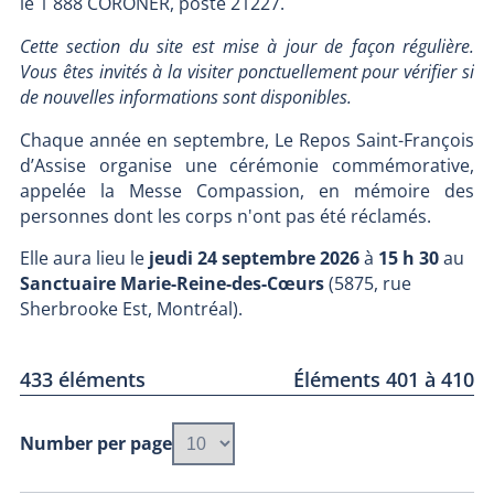
le 1 888 CORONER, poste 21227.
Cette section du site est mise à jour de façon régulière.
Vous êtes invités à la visiter ponctuellement pour vérifier si
de nouvelles informations sont disponibles.
Chaque année en septembre, Le Repos Saint-François
d’Assise organise une cérémonie commémorative,
appelée la Messe Compassion, en mémoire des
personnes dont les corps n'ont pas été réclamés.
Elle aura lieu le
jeudi 24 septembre
2026
à
15 h 30
au
Sanctuaire Marie-Reine-des-Cœurs
(5875, rue
Sherbrooke Est, Montréal).
433 éléments
Éléments 401 à 410
Number per page