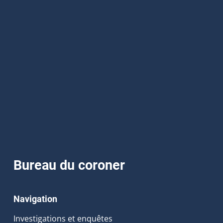
Bureau du coroner
Navigation
Investigations et enquêtes