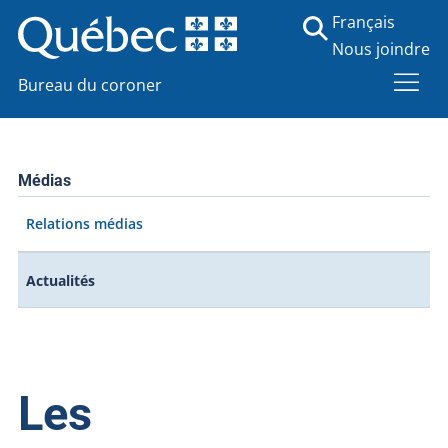
Français
Nous joindre
Bureau du coroner
Médias
Relations médias
Actualités
Les