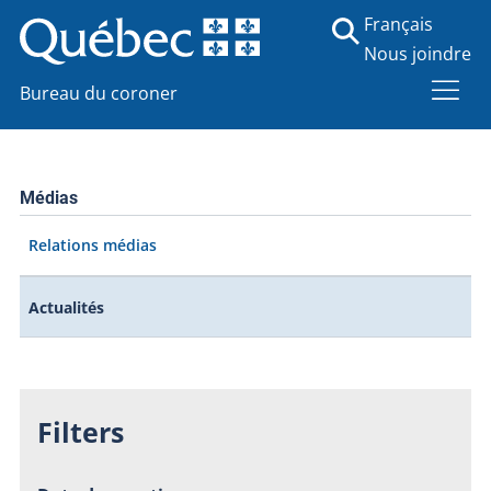
Français
Nous joindre
Bureau du coroner
Médias
Relations médias
Actualités
Filters