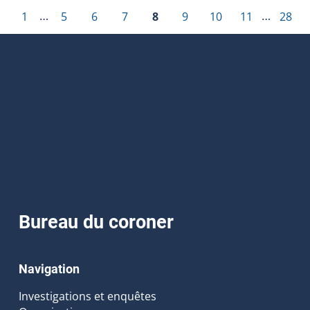
…
…
1
5
6
7
8
9
10
11
28
Bureau du coroner
Navigation
Investigations et enquêtes