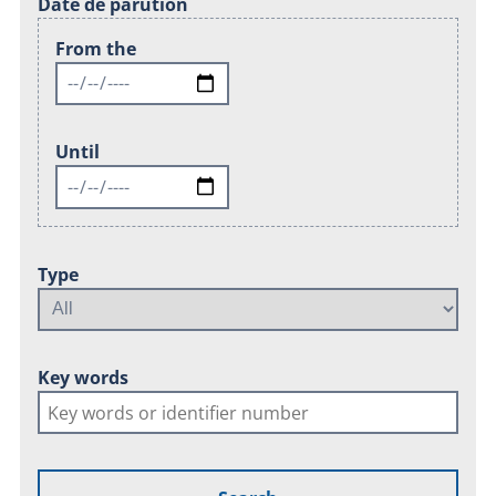
Date de parution
From the
Until
Type
Key words