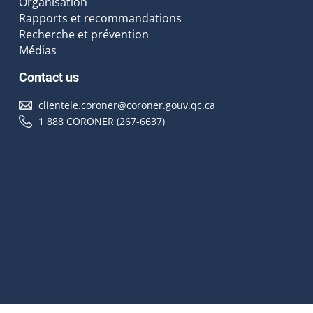
Organisation
Rapports et recommandations
Recherche et prévention
Médias
Contact us
clientele.coroner@coroner.gouv.qc.ca
1 888 CORONER (267-6637)