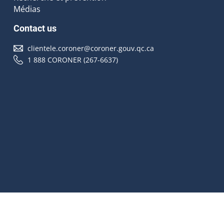
Médias
Contact us
clientele.coroner@coroner.gouv.qc.ca
1 888 CORONER (267-6637)