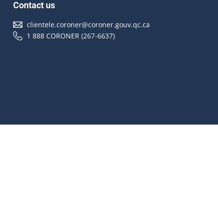
Contact us
clientele.coroner@coroner.gouv.qc.ca
1 888 CORONER (267-6637)