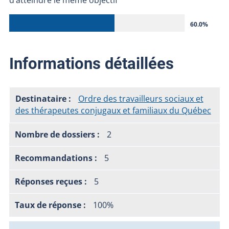
60.0%
Informations détaillées
Ordre des travailleurs sociaux et
des thérapeutes conjugaux et familiaux du Québec
2
5
5
100%