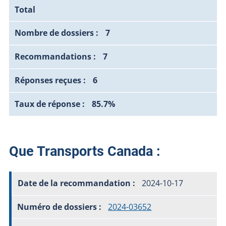
Total
7
7
6
85.7%
Que Transports Canada :
2024-10-17
2024-03652