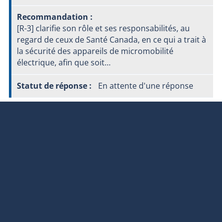
[R-3] clarifie son rôle et ses responsabilités, au
regard de ceux de Santé Canada, en ce qui a trait à
la sécurité des appareils de micromobilité
électrique, afin que soit…
En attente d'une réponse