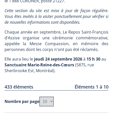
le 1 888 CORONER, poste 21227.
Cette section du site est mise à jour de façon régulière.
Vous êtes invités à la visiter ponctuellement pour vérifier si
de nouvelles informations sont disponibles.
Chaque année en septembre, Le Repos Saint-François
d’Assise organise une cérémonie commémorative,
appelée la Messe Compassion, en mémoire des
personnes dont les corps n'ont pas été réclamés.
Elle aura lieu le
jeudi 24 septembre
2026
à
15 h 30
au
Sanctuaire Marie-Reine-des-Cœurs
(5875, rue
Sherbrooke Est, Montréal).
433 éléments
Éléments 1 à 10
Nombre par page