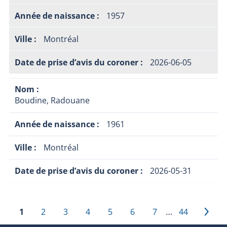
1957
Montréal
2026-06-05
Boudine, Radouane
1961
Montréal
2026-05-31
…
1
2
3
4
5
6
7
44
›