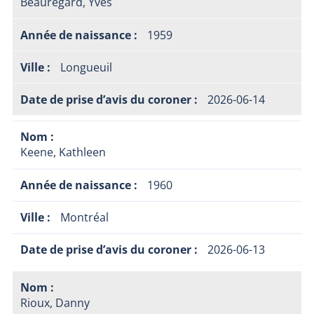
Beauregard, Yves
1959
Longueuil
2026-06-14
Keene, Kathleen
1960
Montréal
2026-06-13
Rioux, Danny