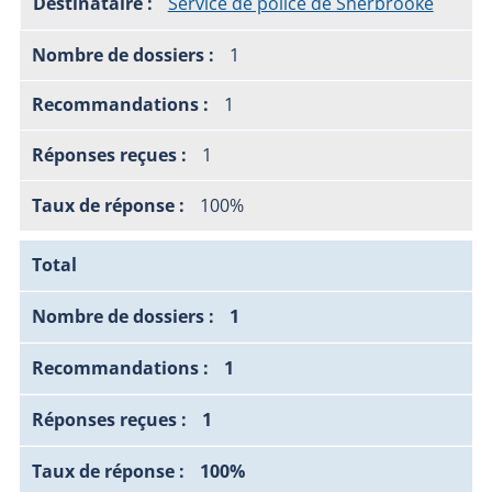
Service de police de Sherbrooke
1
1
1
100%
Total
1
1
1
100%