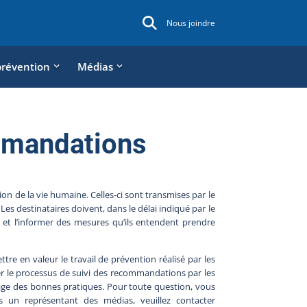
Nous joindre
prévention
Médias
mmandations
 de la vie humaine. Celles-ci sont transmises par le
s destinataires doivent, dans le délai indiqué par le
 et l’informer des mesures qu’ils entendent prendre
tre en valeur le travail de prévention réalisé par les
ser le processus de suivi des recommandations par les
age des bonnes pratiques. Pour toute question, vous
s un représentant des médias, veuillez contacter