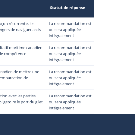
Statut de réponse
açon récurrente, les
La recommandation est
angers de naviguer assis
ou sera appliquée
intégralement
ltatif maritime canadien
La recommandation est
e de compétence
ou sera appliquée
intégralement
canadien de mettre une
La recommandation est
d’embarcation de
ou sera appliquée
intégralement
tion avec les parties
La recommandation est
igatoire le port du gilet
ou sera appliquée
intégralement