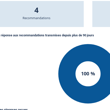
4
Recommandations
 réponse aux recommandations transmises depuis plus de 90 jours
100 %
des réponses reçues