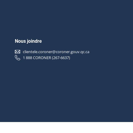
Nous joindre
clientele.coroner@coroner.gouv.qc.ca
1 888 CORONER (267-6637)