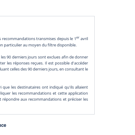
er
les recommandations transmises depuis le 1
avril
en particulier au moyen du filtre disponible.
les 90 derniers jours sont exclues afin de donner
er les réponses reçues. Il est possible d'accéder
nt celles des 90 derniers jours, en consultant le
 que les destinataires ont indiqué qu'ils allaient
ppliquer les recommandations et cette application
ent répondre aux recommandations et préciser les
nce