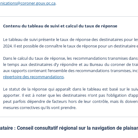
ications@coroner.gouv.qc.ca
.
Contenu du tableau de suivi et calcul du taux de réponse
Le tableau de suivi présente le taux de réponse des destinataires pour 
2024. Il est possible de connaître le taux de réponse pour un destinataire 
Dans le calcul du taux de réponse, les recommandations transmises dans 
le temps aux destinataires d’y répondre et au Bureau du coroner de trait
aux rapports contenant l’ensemble des recommandations transmises, inclua
répertoire des recommandations
.
Le statut de la réponse qui apparaît dans le tableau est basé sur le suivi
apporter. Il est à noter que les destinataires n’ont pas l’obligation d’a
peut parfois dépendre de facteurs hors de leur contrôle, mais ils doiv
mesures correctives qu'ils vont prendre.
ataire :
Conseil consultatif régional sur la navigation de plaisa