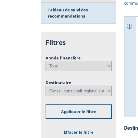
commun
Tableau de suivi des
recommandations
Filtres
Année financière
Destinataire
Appliquer le filtre
Destin
Effacer le filtre