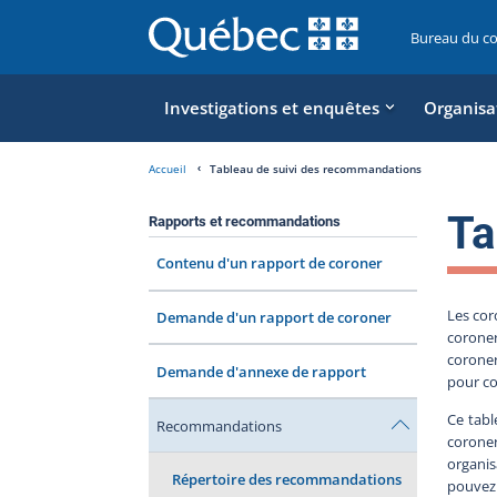
Bureau du c
Investigations et enquêtes
Organisa
Accueil
Tableau de suivi des recommandations
Ta
Rapports et recommandations
Contenu d'un rapport de coroner
Les cor
Demande d'un rapport de coroner
coroner
coroner
Demande d'annexe de rapport
pour co
Ce tabl
Recommandations
coroner
organis
Répertoire des recommandations
pouvez