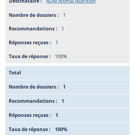
ADM Animal Nutrition
1
1
1
100%
Total
1
1
1
100%