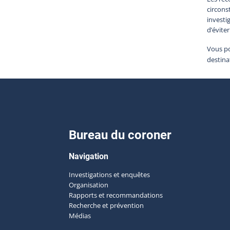
circons
investi
d’évite
Vous po
destina
Bureau du coroner
Navigation
Investigations et enquêtes
Organisation
Rapports et recommandations
Recherche et prévention
Médias