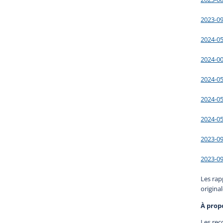
2023-0
2024-0
2024-0
2024-0
2024-0
2024-0
2023-0
2023-0
Les rap
origina
À prop
Les rec