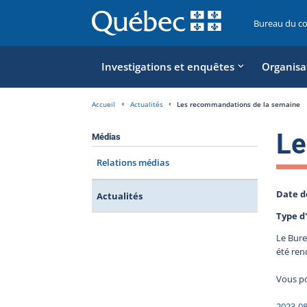
Bureau du c
Investigations et enquêtes
Organisa
Accueil
Actualités
Les recommandations de la semaine
Le
Médias
Relations médias
Date d
Actualités
Type d'
Le Bure
été ren
Vous po
2023-0