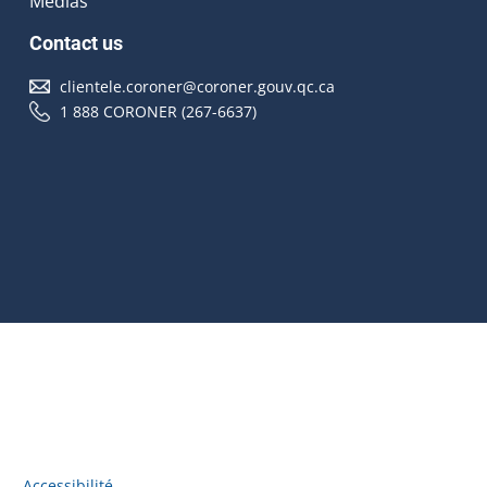
Médias
Contact us
clientele.coroner@coroner.gouv.qc.ca
1 888 CORONER (267-6637)
Accessibilité