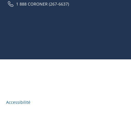
1 888 CORONER (267-6637)
Accessibilité
Accès à l'information