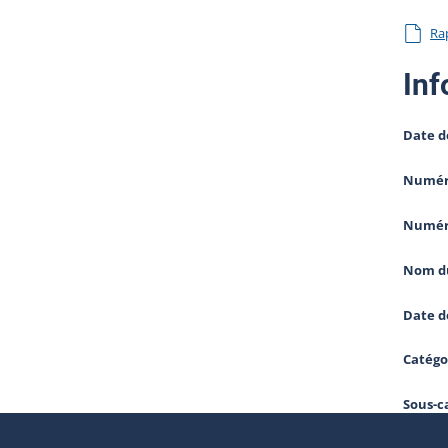
Ra
Inf
Date d
Numéro
Numér
Nom du
Date d
Catégo
Sous-c