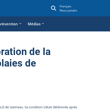
Français
Nous joindre
prévention
Médias
ration de la
plaies de
D de Gatineau. Sa condition s’était détériorée après