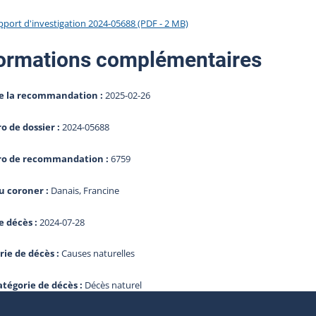
pport d'investigation 2024-05688 (PDF - 2 MB)
ormations complémentaires
e la recommandation :
2025-02-26
 de dossier :
2024-05688
o de recommandation :
6759
 coroner :
Danais, Francine
e décès :
2024-07-28
rie de décès :
Causes naturelles
atégorie de décès :
Décès naturel