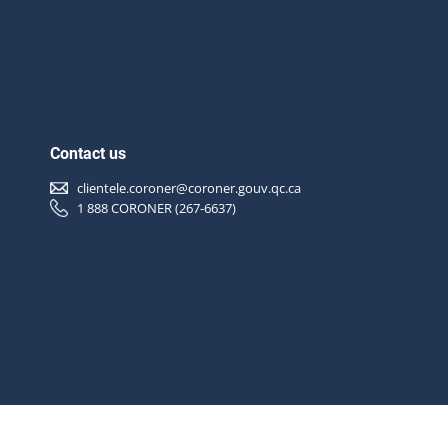
Contact us
clientele.coroner@coroner.gouv.qc.ca
1 888 CORONER (267-6637)