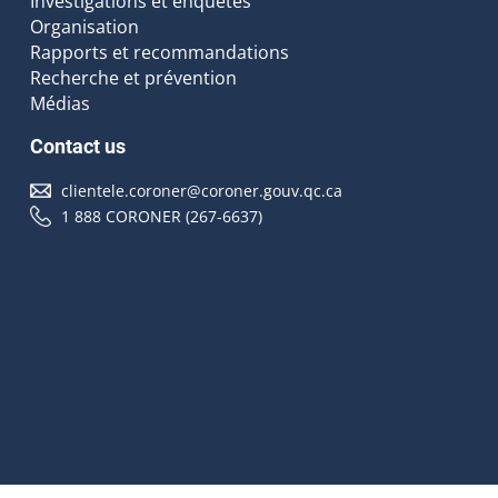
Investigations et enquêtes
Organisation
Rapports et recommandations
Recherche et prévention
Médias
Contact us
clientele.coroner@coroner.gouv.qc.ca
1 888 CORONER (267-6637)