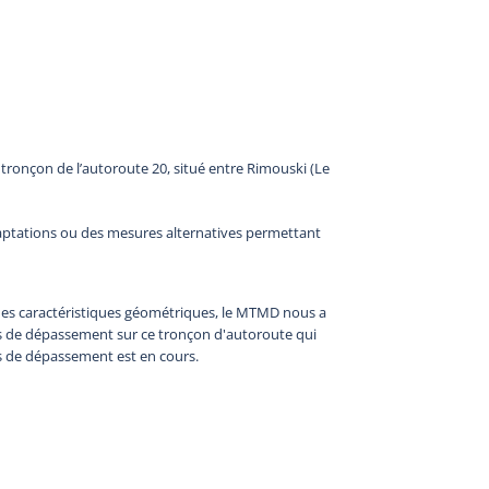
u tronçon de l’autoroute 20, situé entre Rimouski (Le
aptations ou des mesures alternatives permettant
 des caractéristiques géométriques, le MTMD nous a
ies de dépassement sur ce tronçon d'autoroute qui
es de dépassement est en cours.