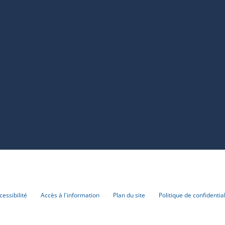
cessibilité
Accès à l'information
Plan du site
Politique de confidential