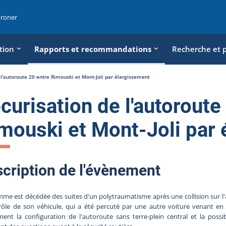
oroner
tion
Rapports et recommandations
Recherche et 
 l'autoroute 20 entre Rimouski et Mont-Joli par élargissement
curisation de l'autoroute
mouski et Mont-Joli par
cription de l'évènement
me est décédée des suites d'un polytraumatisme après une collision sur l'a
rôle de son véhicule, qui a été percuté par une autre voiture venant en 
nt la configuration de l'autoroute sans terre-plein central et la possibili