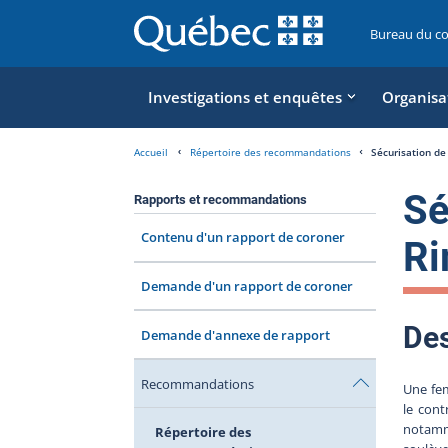
Bureau du c
Investigations et enquêtes
Organisa
Accueil
Répertoire des recommandations
Sécurisation de
Sé
Rapports et recommandations
Contenu d'un rapport de coroner
Ri
Demande d'un rapport de coroner
Des
Demande d'annexe de rapport
Recommandations
Une fem
le cont
notamme
Répertoire des