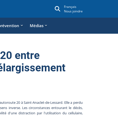
Français
Nous joindre
prévention
Médias
 20 entre
 élargissement
utoroute 20 à Saint-Anaclet-de-Lessard. Elle a perdu
sens inverse. Les circonstances entourant le décès,
té d'une distraction par l'utilisation du cellulaire,