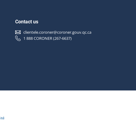
Contact us
clientele.coroner@coroner.gouv.qc.ca
1 888 CORONER (267-6637)
ité