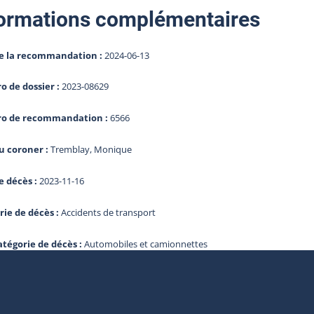
ormations complémentaires
e la recommandation :
2024-06-13
 de dossier :
2023-08629
o de recommandation :
6566
 coroner :
Tremblay, Monique
e décès :
2023-11-16
rie de décès :
Accidents de transport
atégorie de décès :
Automobiles et camionnettes