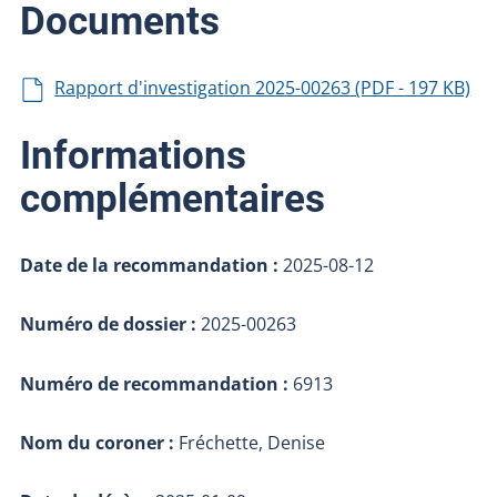
Documents
Rapport d'investigation 2025-00263 (PDF - 197 KB)
Informations
complémentaires
Date de la recommandation :
2025-08-12
Numéro de dossier :
2025-00263
Numéro de recommandation :
6913
Nom du coroner :
Fréchette, Denise