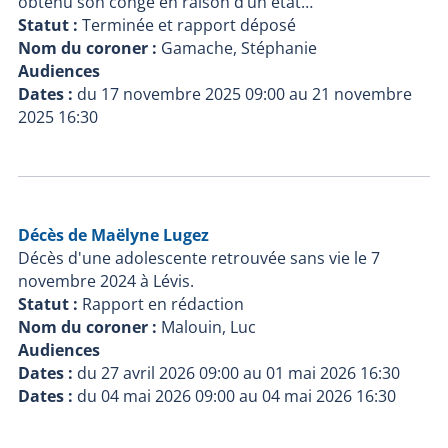
obtenu son congé en raison d’un état…
Statut :
Terminée et rapport déposé
Nom du coroner :
Gamache, Stéphanie
Audiences
Dates :
du
17 novembre 2025 09:00
au
21 novembre
2025 16:30
Décès de Maëlyne Lugez
Décès d'une adolescente retrouvée sans vie le 7
novembre 2024 à Lévis.
Statut :
Rapport en rédaction
Nom du coroner :
Malouin, Luc
Audiences
Dates :
du
27 avril 2026 09:00
au
01 mai 2026 16:30
Dates :
du
04 mai 2026 09:00
au
04 mai 2026 16:30