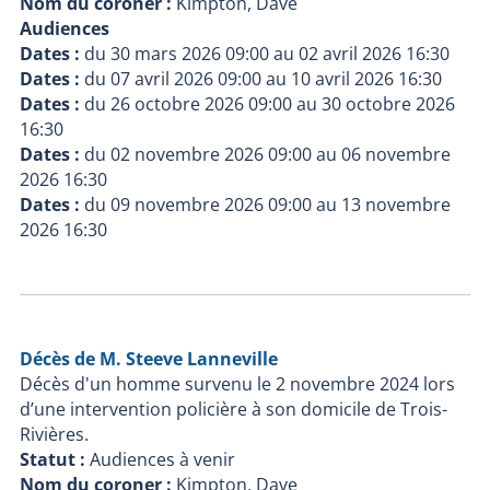
Nom du coroner :
Kimpton, Dave
Audiences
Dates :
du
30 mars 2026 09:00
au
02 avril 2026 16:30
Dates :
du
07 avril 2026 09:00
au
10 avril 2026 16:30
Dates :
du
26 octobre 2026 09:00
au
30 octobre 2026
16:30
Dates :
du
02 novembre 2026 09:00
au
06 novembre
2026 16:30
Dates :
du
09 novembre 2026 09:00
au
13 novembre
2026 16:30
Décès de M. Steeve Lanneville
Décès d'un homme survenu le 2 novembre 2024 lors
d’une intervention policière à son domicile de Trois-
Rivières.
Statut :
Audiences à venir
Nom du coroner :
Kimpton, Dave