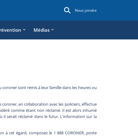
Nous joindre
révention
Médias
 coroner sont remis à leur famille dans les heures ou
 coroner, en collaboration avec les policiers, effectue
onsidéré comme étant non réclamé. Il est alors inhumé
il serait réclamé dans le futur. L'information sur la
tion à cet égard, composez le 1 888 CORONER, poste