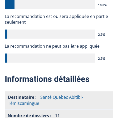
10.8%
La recommandation est ou sera appliquée en partie
seulement
2.7%
La recommandation ne peut pas être appliquée
2.7%
Informations détaillées
Santé Québec Abitibi-
Témiscamingue
11