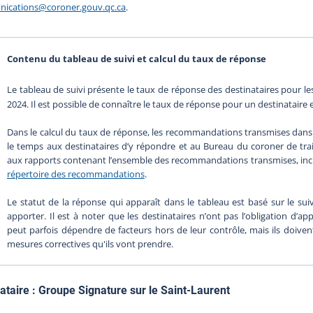
ications@coroner.gouv.qc.ca
.
Contenu du tableau de suivi et calcul du taux de réponse
Le tableau de suivi présente le taux de réponse des destinataires pour 
2024. Il est possible de connaître le taux de réponse pour un destinataire 
Dans le calcul du taux de réponse, les recommandations transmises dans 
le temps aux destinataires d’y répondre et au Bureau du coroner de trait
aux rapports contenant l’ensemble des recommandations transmises, inclua
répertoire des recommandations
.
Le statut de la réponse qui apparaît dans le tableau est basé sur le suivi
apporter. Il est à noter que les destinataires n’ont pas l’obligation d’a
peut parfois dépendre de facteurs hors de leur contrôle, mais ils doiv
mesures correctives qu'ils vont prendre.
ataire :
Groupe Signature sur le Saint-Laurent