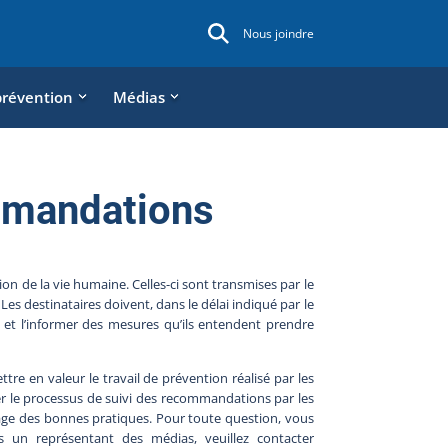
Nous joindre
prévention
Médias
mmandations
 de la vie humaine. Celles-ci sont transmises par le
s destinataires doivent, dans le délai indiqué par le
 et l’informer des mesures qu’ils entendent prendre
tre en valeur le travail de prévention réalisé par les
ser le processus de suivi des recommandations par les
age des bonnes pratiques. Pour toute question, vous
s un représentant des médias, veuillez contacter