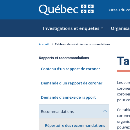
Bureau du c
Investigations et enquêtes
Organisa
Accueil
Tableau de suivi des recommandations
Ta
Rapports et recommandations
Contenu d'un rapport de coroner
Les cor
Demande d'un rapport de coroner
coroner
coroner
Demande d'annexe de rapport
pour co
Ce tabl
Recommandations
coroner
organis
Répertoire des recommandations
pouvez