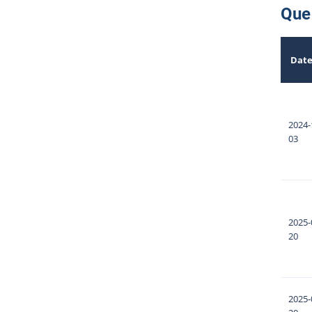
Que 
Dat
2024-
03
2025-
20
2025-