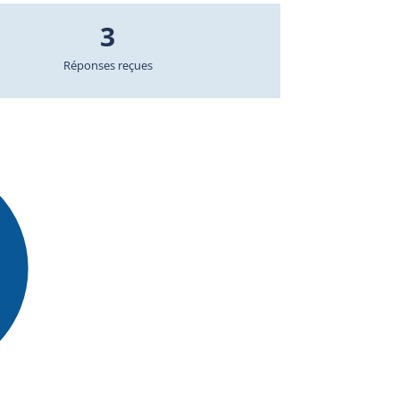
3
Réponses reçues