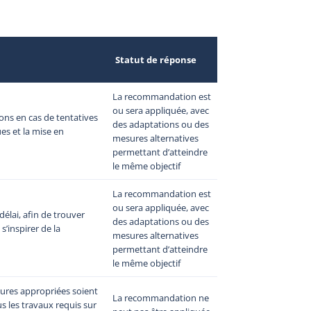
:
Statut de réponse
La recommandation est
ou sera appliquée, avec
tions en cas de tentatives
des adaptations ou des
es et la mise en
mesures alternatives
permettant d’atteindre
le même objectif
La recommandation est
ou sera appliquée, avec
élai, afin de trouver
des adaptations ou des
’inspirer de la
mesures alternatives
permettant d’atteindre
le même objectif
esures appropriées soient
La recommandation ne
 les travaux requis sur