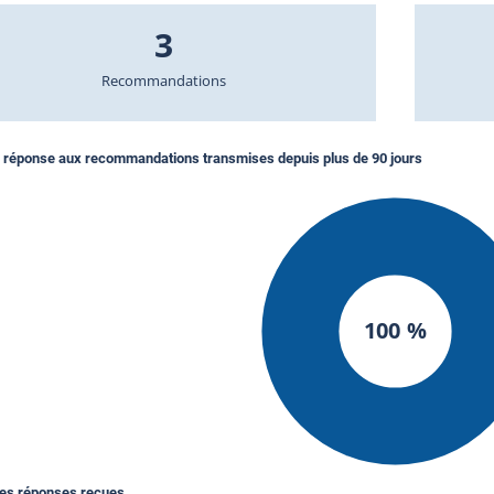
3
Recommandations
 réponse aux recommandations transmises depuis plus de 90 jours
100 %
des réponses reçues