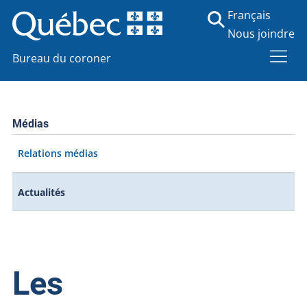
Français
Nous joindre
Bureau du coroner
Médias
Relations médias
Actualités
Les