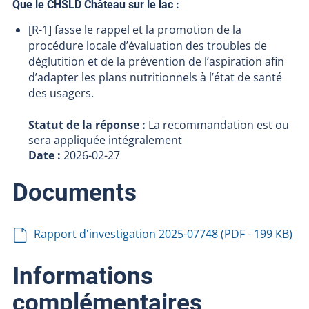
Que le CHSLD Château sur le lac :
[R-1] fasse le rappel et la promotion de la
procédure locale d’évaluation des troubles de
déglutition et de la prévention de l’aspiration afin
d’adapter les plans nutritionnels à l’état de santé
des usagers.
Statut de la réponse :
La recommandation est ou
sera appliquée intégralement
Date :
2026-02-27
Documents
Rapport d'investigation 2025-07748 (PDF - 199 KB)
Informations
complémentaires