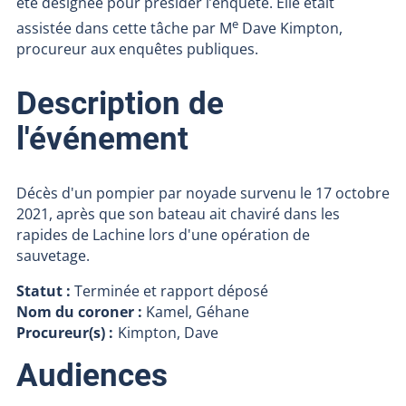
été désignée pour présider l’enquête. Elle était
e
assistée dans cette tâche par M
Dave Kimpton,
procureur aux enquêtes publiques.
Description de
l'événement
Décès d'un pompier par noyade survenu le 17 octobre
2021, après que son bateau ait chaviré dans les
rapides de Lachine lors d'une opération de
sauvetage.
Statut :
Terminée et rapport déposé
Nom du coroner :
Kamel, Géhane
Procureur(s) :
Kimpton, Dave
Audiences