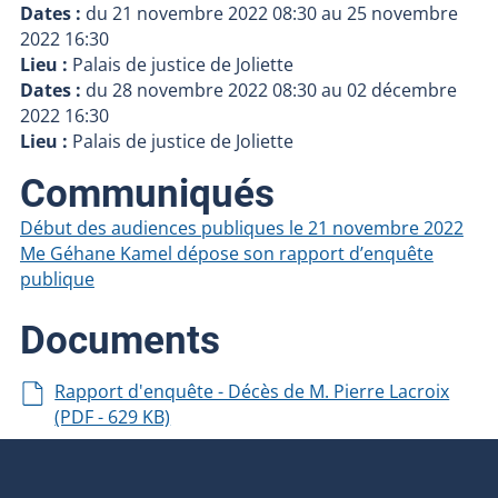
Dates :
du
21 novembre 2022 08:30
au
25 novembre
2022 16:30
Lieu :
Palais de justice de Joliette
Dates :
du
28 novembre 2022 08:30
au
02 décembre
2022 16:30
Lieu :
Palais de justice de Joliette
Communiqués
Début des audiences publiques le 21 novembre 2022
Me Géhane Kamel dépose son rapport d’enquête
publique
Documents
Rapport d'enquête - Décès de M. Pierre Lacroix
(PDF - 629 KB)