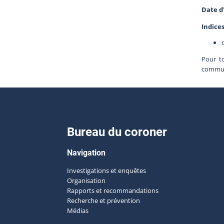
Date d
Indice
Pour t
communi
Bureau du coroner
Navigation
Investigations et enquêtes
Organisation
Rapports et recommandations
Recherche et prévention
Médias