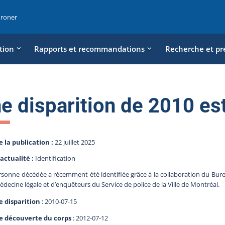
oroner
tion
Rapports et recommandations
Recherche et pr
e disparition de 2010 es
e la publication :
22 juillet 2025
actualité :
Identification
sonne décédée a récemment été identifiée grâce à la collaboration du Burea
édecine légale et d’enquêteurs du Service de police de la Ville de Montréal.
e disparition
: 2010-07-15
e découverte du corps
: 2012-07-12