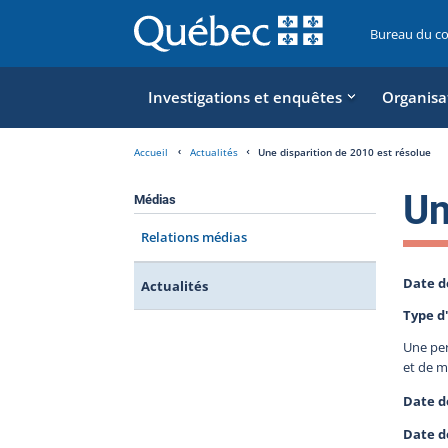
Bureau du c
Investigations et enquêtes
Organisa
Accueil
Actualités
Une disparition de 2010 est résolue
Un
Médias
Relations médias
Date d
Actualités
Type d'
Une per
et de m
Date d
Date d