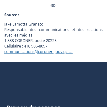
-30-
Source :
Jake Lamotta Granato
Responsable des communications et des relations
avec les médias
1 888 CORONER, poste 20225
Cellulaire : 418 906-8097
communications@coroner.gouv.qc.ca