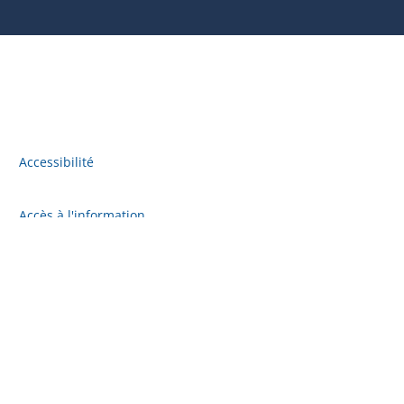
Accessibilité
Accès à l'information
Plan du site
Politique de confidentialité