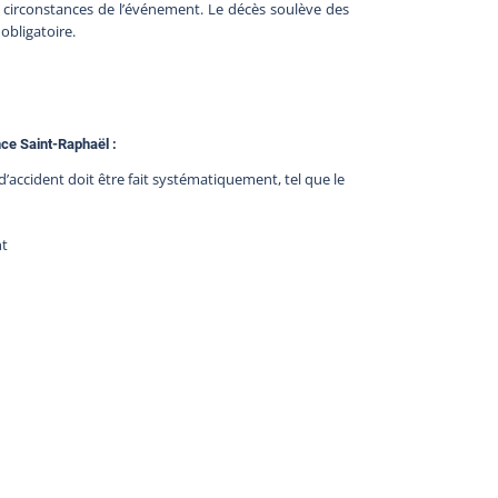
les circonstances de l’événement. Le décès soulève des
obligatoire.
nce Saint-Raphaël :
d’accident doit être fait systématiquement, tel que le
nt