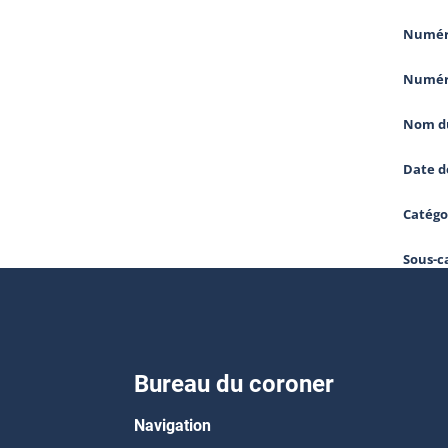
Numéro
Numér
Nom du
Date d
Catégo
Sous-c
Bureau du coroner
Navigation