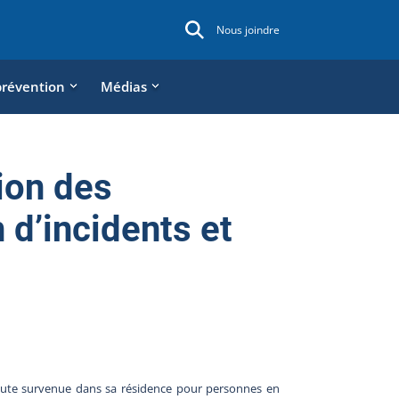
Nous joindre
prévention
Médias
ion des
d’incidents et
hute survenue dans sa résidence pour personnes en