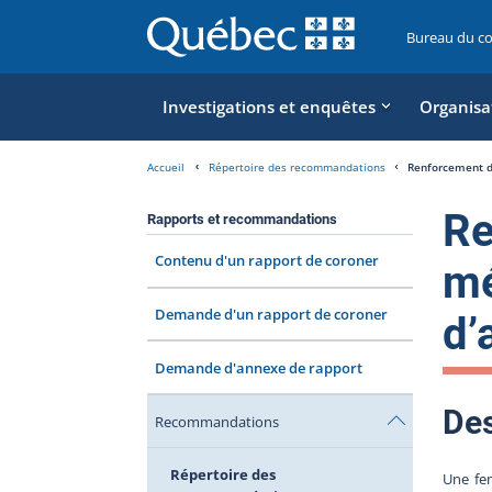
Bureau du c
Investigations et enquêtes
Organisa
Accueil
Répertoire des recommandations
Renforcement de
Re
Rapports et recommandations
Contenu d'un rapport de coroner
mé
Demande d'un rapport de coroner
d’
Demande d'annexe de rapport
Des
Recommandations
Répertoire des
Une fe