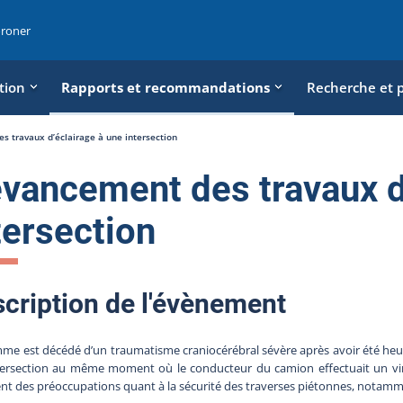
oroner
tion
Rapports et recommandations
Recherche et 
 travaux d’éclairage à une intersection
vancement des travaux d
tersection
cription de l'évènement
e est décédé d’un traumatisme craniocérébral sévère après avoir été heurt
tersection au même moment où le conducteur du camion effectuait un vir
nt des préoccupations quant à la sécurité des traverses piétonnes, notamment