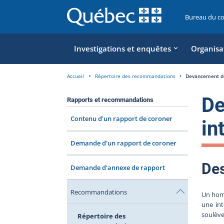
Bureau du c
Investigations et enquêtes
Organisa
Accueil
Répertoire des recommandations
Devancement des
De
Rapports et recommandations
Contenu d'un rapport de coroner
in
Demande d'un rapport de coroner
Des
Demande d'annexe de rapport
Recommandations
Un homm
une in
soulève
Répertoire des