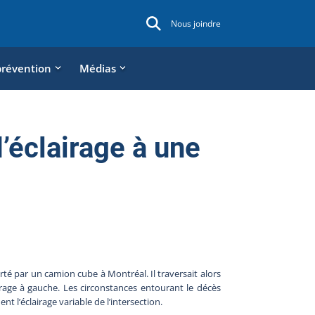
Nous joindre
prévention
Médias
’éclairage à une
é par un camion cube à Montréal. Il traversait alors
age à gauche. Les circonstances entourant le décès
 l’éclairage variable de l’intersection.