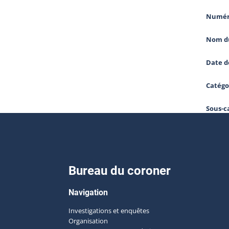
Numér
Nom du
Date d
Catégo
Sous-c
Bureau du coroner
Navigation
Investigations et enquêtes
Organisation