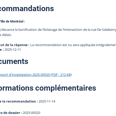
commandations
ille de Montréal :
] devance la bonification de l’éclairage de l’intersection de la rue De Salaberr
s délais.
tut de la réponse :
La recommandation est ou sera appliquée intégraleme
e :
2025-12-11
cuments
pport d'investigation 2025-00520 (PDF - 212 KB)
ormations complémentaires
e la recommandation :
2025-11-14
 de dossier :
2025-00520