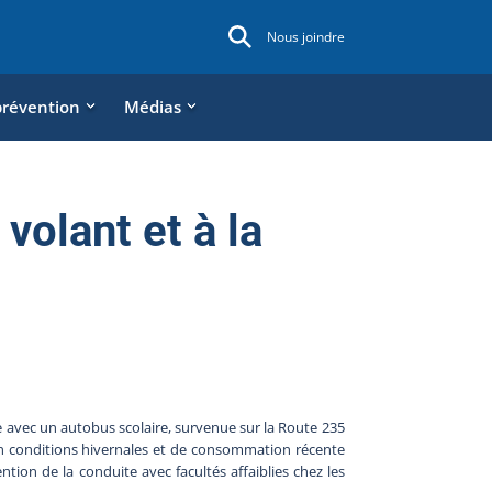
Nous joindre
prévention
Médias
 volant et à la
 avec un autobus scolaire, survenue sur la Route 235
 en conditions hivernales et de consommation récente
ntion de la conduite avec facultés affaiblies chez les