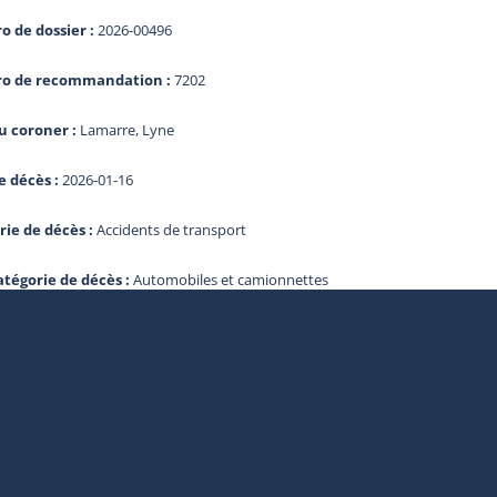
 de dossier :
2026-00496
o de recommandation :
7202
 coroner :
Lamarre, Lyne
e décès :
2026-01-16
rie de décès :
Accidents de transport
atégorie de décès :
Automobiles et camionnettes