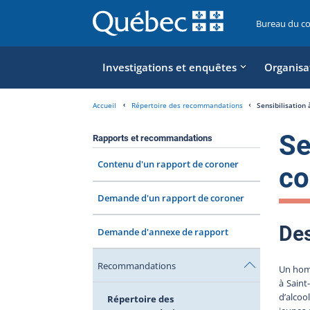
Bureau du c
Investigations et enquêtes
Organisa
Accueil
Répertoire des recommandations
Sensibilisation 
Se
Rapports et recommandations
Contenu d'un rapport de coroner
co
Demande d'un rapport de coroner
Des
Demande d'annexe de rapport
Recommandations
Un homm
à Saint
d’alcoo
Répertoire des