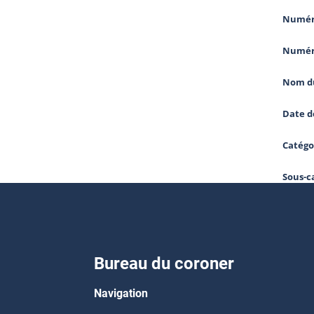
Numéro
Numér
Nom du
Date d
Catégo
Sous-c
Bureau du coroner
Navigation