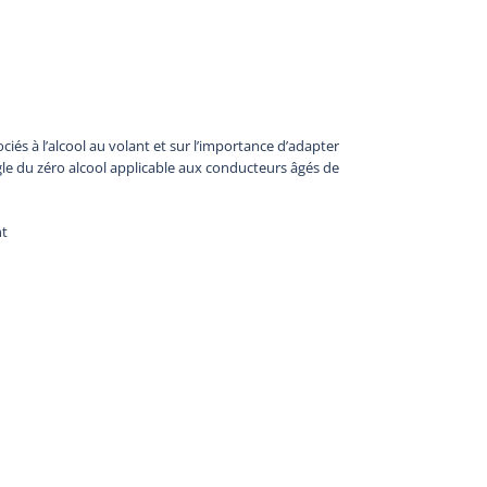
ociés à l’alcool au volant et sur l’importance d’adapter
gle du zéro alcool applicable aux conducteurs âgés de
nt