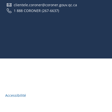
clientele.coroner@coroner.gouv.qc.ca
1 888 CORONER (267-6637)
Accessibilité
Accès à l'information