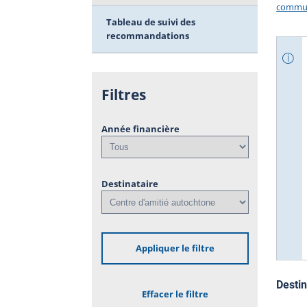
commun
Tableau de suivi des
recommandations
Filtres
Année financière
Destinataire
Appliquer le filtre
Destin
Effacer le filtre