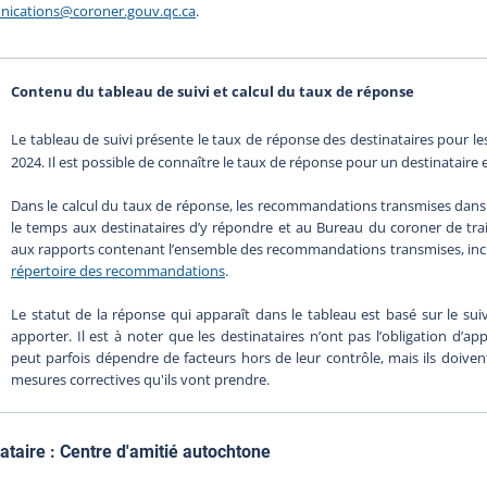
ications@coroner.gouv.qc.ca
.
Contenu du tableau de suivi et calcul du taux de réponse
Le tableau de suivi présente le taux de réponse des destinataires pour 
2024. Il est possible de connaître le taux de réponse pour un destinataire 
Dans le calcul du taux de réponse, les recommandations transmises dans 
le temps aux destinataires d’y répondre et au Bureau du coroner de trait
aux rapports contenant l’ensemble des recommandations transmises, inclua
répertoire des recommandations
.
Le statut de la réponse qui apparaît dans le tableau est basé sur le suivi
apporter. Il est à noter que les destinataires n’ont pas l’obligation d’a
peut parfois dépendre de facteurs hors de leur contrôle, mais ils doiv
mesures correctives qu'ils vont prendre.
ataire :
Centre d'amitié autochtone