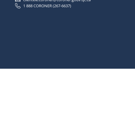
1 888 CORONER (267-6637)
ité