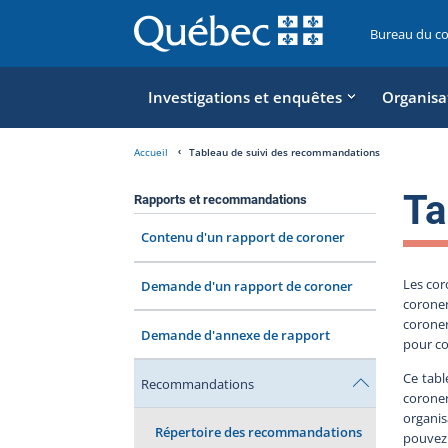
Bureau du c
Investigations et enquêtes
Organisa
Accueil
Tableau de suivi des recommandations
Ta
Rapports et recommandations
Contenu d'un rapport de coroner
Les cor
Demande d'un rapport de coroner
coroner
coroner
Demande d'annexe de rapport
pour co
Ce tabl
Recommandations
coroner
organis
Répertoire des recommandations
pouvez