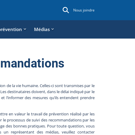
Nous joindre
prévention
Médias
mmandations
 de la vie humaine. Celles-ci sont transmises par le
s destinataires doivent, dans le délai indiqué par le
 et l’informer des mesures qu’ils entendent prendre
tre en valeur le travail de prévention réalisé par les
ser le processus de suivi des recommandations par les
age des bonnes pratiques. Pour toute question, vous
s un représentant des médias, veuillez contacter