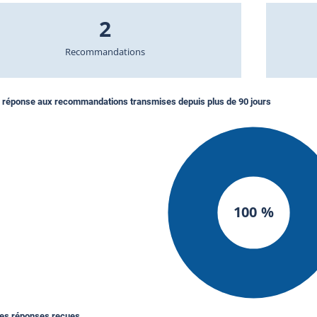
2
Recommandations
 réponse aux recommandations transmises depuis plus de 90 jours
100 %
des réponses reçues