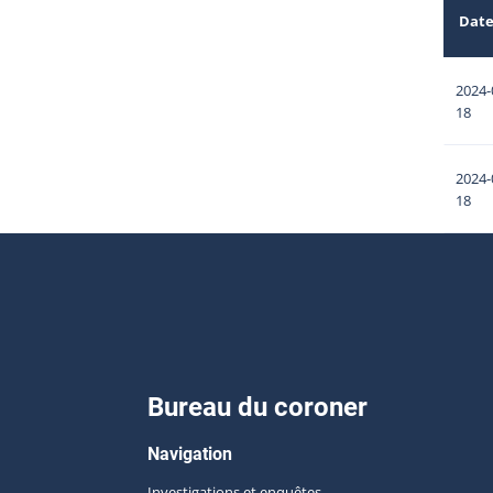
Dat
2024-
18
2024-
18
Bureau du coroner
Navigation
Investigations et enquêtes