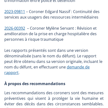
d’information entre police et détention
2023-09811
– Coroner Edgard Nassif : Continuité des
services aux usagers des ressources intermédiaires
2026-00392
– Coroner Mylène Servant : Révision et
amélioration de la prise en charge hospitalière des
personnes à risque traumatique
Les rapports présentés sont dans une version
dénominalisée (sans le nom du défunt). Le rapport
peut être obtenu dans sa version originale, incluant le
nom du défunt, en effectuant une
demande de
rapport
.
À propos des recommandations
Les recommandations des coroners sont des mesures
préventives qui visent à protéger la vie humaine et
éviter des décès dans des circonstances semblables.