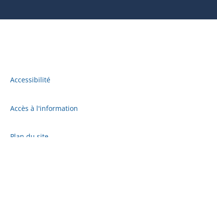
Accessibilité
Accès à l'information
Plan du site
Politique de confidentialité