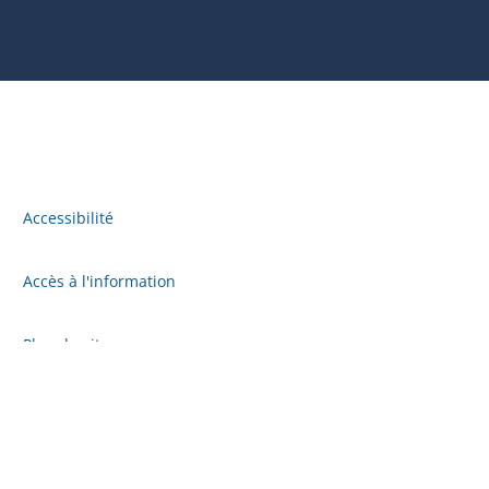
Accessibilité
Accès à l'information
Plan du site
Politique de confidentialité