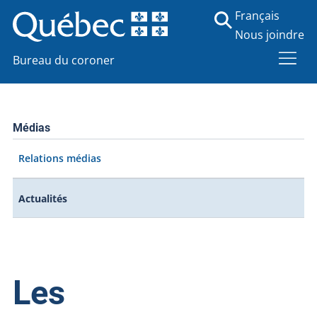
Français
Nous joindre
Bureau du coroner
Médias
Relations médias
Actualités
Les