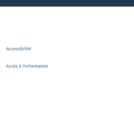
Accessibilité
Accès à l'information
Plan du site
Politique de confidentialité